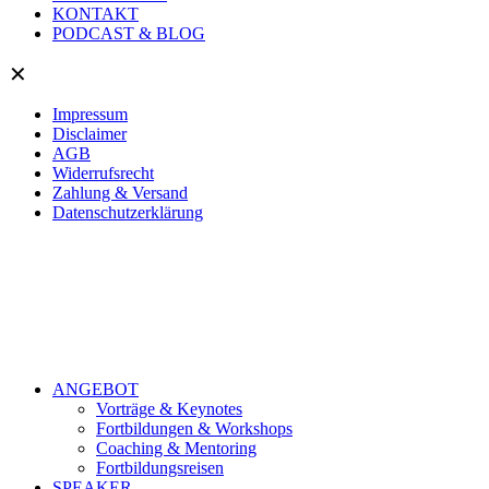
KONTAKT
PODCAST & BLOG
✕
Impressum
Disclaimer
AGB
Widerrufsrecht
Zahlung & Versand
Datenschutzerklärung
ANGEBOT
Vorträge & Keynotes
Fortbildungen & Workshops
Coaching & Mentoring
Fortbildungsreisen
SPEAKER