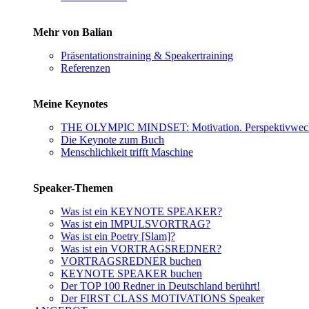
Mehr von Balian
Präsentationstraining & Speakertraining
Referenzen
Meine Keynotes
THE OLYMPIC MINDSET: Motivation. Perspektivwechs
Die Keynote zum Buch
Menschlichkeit trifft Maschine
Speaker-Themen
Was ist ein KEYNOTE SPEAKER?
Was ist ein IMPULSVORTRAG?
Was ist ein Poetry [Slam]?
Was ist ein VORTRAGSREDNER?
VORTRAGSREDNER buchen
KEYNOTE SPEAKER buchen
Der TOP 100 Redner in Deutschland berührt!
Der FIRST CLASS MOTIVATIONS Speaker