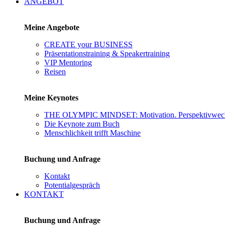
ANGEBOT
Meine Angebote
CREATE your BUSINESS
Präsentationstraining & Speakertraining
VIP Mentoring
Reisen
Meine Keynotes
THE OLYMPIC MINDSET: Motivation. Perspektivwechs
Die Keynote zum Buch
Menschlichkeit trifft Maschine
Buchung und Anfrage
Kontakt
Potentialgespräch
KONTAKT
Buchung und Anfrage