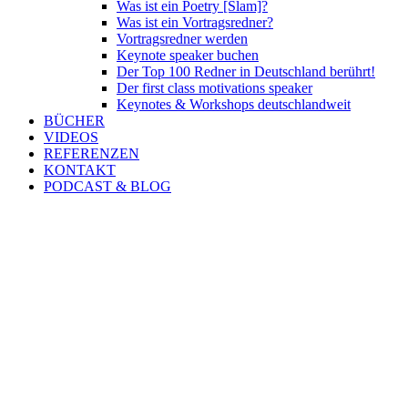
Was ist ein Poetry [Slam]?
Was ist ein Vortragsredner?
Vortragsredner werden
Keynote speaker buchen
Der Top 100 Redner in Deutschland berührt!
Der first class motivations speaker
Keynotes & Workshops deutschlandweit
BÜCHER
VIDEOS
REFERENZEN
KONTAKT
PODCAST & BLOG
PODCAST