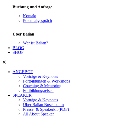
Buchung und Anfrage
Kontakt
Potentialgespräch
Über Balian
Wer ist Balian?
BLOG
SHOP
✕
ANGEBOT
Vorträge & Keynotes
Fortbildungen & Workshops
Coaching & Mentoring
Fortbildungsreisen
SPEAKER
Vorträge & Keynotes
Über Balian Buschbaum
Presse- & Speakerkit (PDF)
All About Speaker