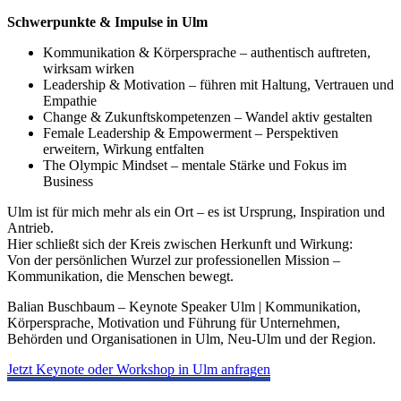
Schwerpunkte & Impulse in Ulm
Kommunikation & Körpersprache – authentisch auftreten,
wirksam wirken
Leadership & Motivation – führen mit Haltung, Vertrauen und
Empathie
Change & Zukunftskompetenzen – Wandel aktiv gestalten
Female Leadership & Empowerment – Perspektiven
erweitern, Wirkung entfalten
The Olympic Mindset – mentale Stärke und Fokus im
Business
Ulm ist für mich mehr als ein Ort – es ist Ursprung, Inspiration und
Antrieb.
Hier schließt sich der Kreis zwischen Herkunft und Wirkung:
Von der persönlichen Wurzel zur professionellen Mission –
Kommunikation, die Menschen bewegt.
Balian Buschbaum – Keynote Speaker Ulm | Kommunikation,
Körpersprache, Motivation und Führung für Unternehmen,
Behörden und Organisationen in Ulm, Neu-Ulm und der Region.
Jetzt Keynote oder Workshop in Ulm anfragen