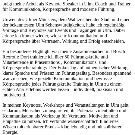
prägt meine Arbeit als Keynote Speaker in Ulm, Coach und Trainer
für Kommunikation, Körpersprache und moderne Führung.
Unweit des Ulmer Münsters, dem Wahrzeichen der Stadt und einer
der bekanntesten Ulm Sehenswürdigkeiten, halte ich regelmäßig
Vorträge und Keynotes auf Events und Tagungen in Ulm. Dabei
erlebe ich immer wieder, wie sehr Kommunikation und
Körpersprache über Vertrauen, Wirkung und Erfolg entscheiden.
Ein besonderes Highlight war meine Zusammenarbeit mit Bosch
Rexroth: Dort trainierte ich über 50 Führungskräfte und
Mitarbeitende in Präsentations-, Kommunikations- und
Körpersprachetrainings. Der Fokus lag auf authentischer Wirkung,
klarer Sprache und Präsenz im Führungsalltag. Besonders spannend
war zu sehen, wie gezielte Kommunikation und bewusste
Körpersprache jedes Führungskräfte Training in Ulm zu einem
echten Aha-Erlebnis werden lassen – individuell, praxisnah und
motivierend.
In meinen Keynotes, Workshops und Veranstaltungen in Ulm geht
es darum, Menschen zu inspirieren, ihr Potenzial zu entfalten und
Kommunikation als Werkzeug für Vertrauen, Motivation und
Empathie zu nutzen. Ich verbinde wissenschaftlich fundiertes
Wissen mit erlebbarer Praxis – klar, lebendig und mit spürbarer
Energie.