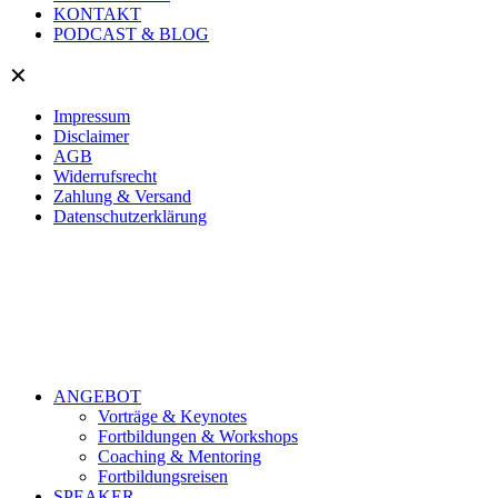
KONTAKT
PODCAST & BLOG
✕
Impressum
Disclaimer
AGB
Widerrufsrecht
Zahlung & Versand
Datenschutzerklärung
ANGEBOT
Vorträge & Keynotes
Fortbildungen & Workshops
Coaching & Mentoring
Fortbildungsreisen
SPEAKER