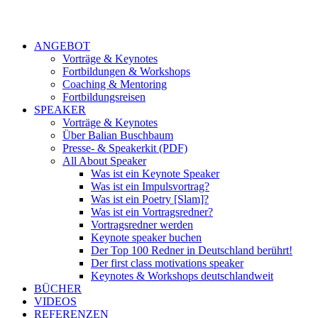
ANGEBOT
Vorträge & Keynotes
Fortbildungen & Workshops
Coaching & Mentoring
Fortbildungsreisen
SPEAKER
Vorträge & Keynotes
Über Balian Buschbaum
Presse- & Speakerkit (PDF)
All About Speaker
Was ist ein Keynote Speaker
Was ist ein Impulsvortrag?
Was ist ein Poetry [Slam]?
Was ist ein Vortragsredner?
Vortragsredner werden
Keynote speaker buchen
Der Top 100 Redner in Deutschland berührt!
Der first class motivations speaker
Keynotes & Workshops deutschlandweit
BÜCHER
VIDEOS
REFERENZEN