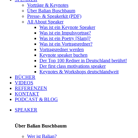
Vorträge & Keynotes
Über Balian Buschbaum
Presse- & Speakerkit (PDF)
All About Speaker
Was ist ein Keynote Speaker
Was ist ein Impulsvortrag?
Was ist ein Poetry [Slam]?
Was ist ein Vortragsredner?
Vortragsredner werden
Keynote speaker buchen
Der Top 100 Redner in Deutschland berührt!
Der first class motivations speaker
Keynotes & Workshops deutschlandweit
BÜCHER
VIDEOS
REFERENZEN
KONTAKT
PODCAST & BLOG
SPEAKER
Über Balian Buschbaum
Wer ist Balian?