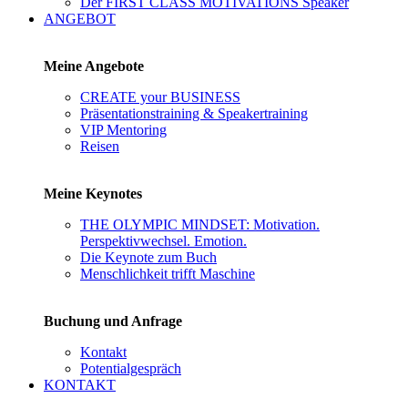
Der FIRST CLASS MOTIVATIONS Speaker
ANGEBOT
Meine Angebote
CREATE your BUSINESS
Präsentationstraining & Speakertraining
VIP Mentoring
Reisen
Meine Keynotes
THE OLYMPIC MINDSET: Motivation.
Perspektivwechsel. Emotion.
Die Keynote zum Buch
Menschlichkeit trifft Maschine
Buchung und Anfrage
Kontakt
Potentialgespräch
KONTAKT