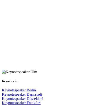
Keynotes in
Keynotespeaker Berlin
Keynotespeaker Darmstadt
Keynotespeaker Düsseldorf
Keynotespeaker Frankfurt