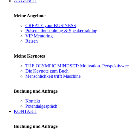
ANGEBOT
Meine Angebote
CREATE your BUSINESS
Präsentationstraining & Speakertraining
VIP Mentoring
Reisen
Meine Keynotes
THE OLYMPIC MINDSET: Motivation. Perspektivwechs
Die Keynote zum Buch
Menschlichkeit trifft Maschine
Buchung und Anfrage
Kontakt
Potentialgespräch
KONTAKT
Buchung und Anfrage