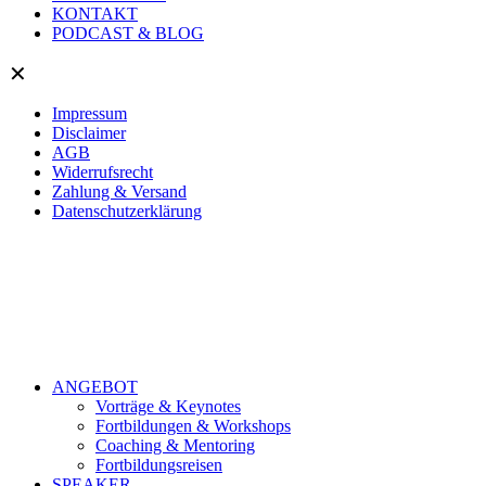
KONTAKT
PODCAST & BLOG
✕
Impressum
Disclaimer
AGB
Widerrufsrecht
Zahlung & Versand
Datenschutzerklärung
ANGEBOT
Vorträge & Keynotes
Fortbildungen & Workshops
Coaching & Mentoring
Fortbildungsreisen
SPEAKER