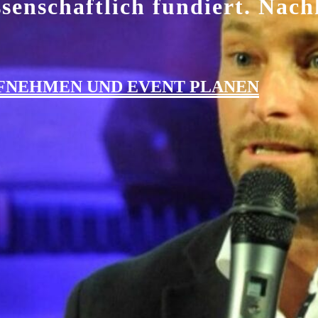
ssenschaftlich fundiert. Nac
FNEHMEN UND EVENT PLANEN