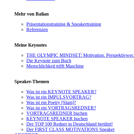
Mehr von Balian
Präsentationstraining & Speakertraining
Referenzen
Meine Keynotes
THE OLYMPIC MINDSET: Motivation. Perspektivwechs
Die Keynote zum Buch
Menschlichkeit trifft Maschine
Speaker-Themen
Was ist ein KEYNOTE SPEAKER?
Was ist ein IMPULSVORTRAG?
Was ist ein Poetry [Slam]?
Was ist ein VORTRAGSREDNER?
VORTRAGSREDNER buchen
KEYNOTE SPEAKER buchen
Der TOP 100 Redner in Deutschland berührt!
Der FIRST CLASS MOTIVATIONS Speaker