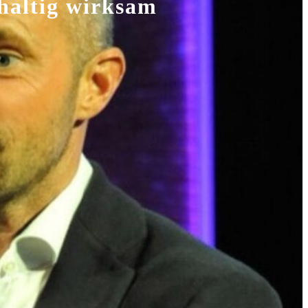
hhaltig wirksam