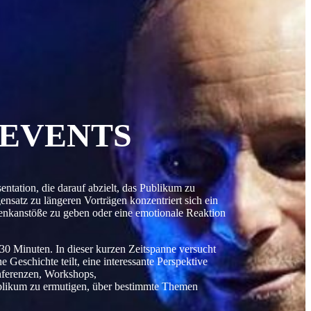
 EVENTS
entation, die darauf abzielt, das Publikum zu
satz zu längeren Vorträgen konzentriert sich ein
 Denkanstöße zu geben oder eine emotionale Reaktion
30 Minuten. In dieser kurzen Zeitspanne versucht
 Geschichte teilt, eine interessante Perspektive
onferenzen, Workshops,
ublikum zu ermutigen, über bestimmte Themen