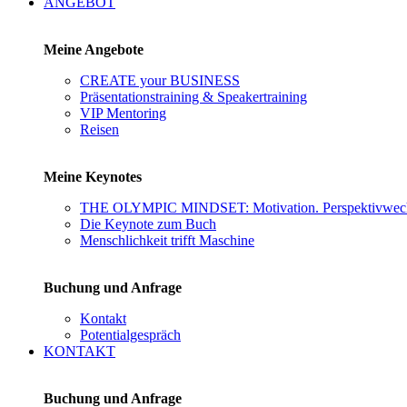
ANGEBOT
Meine Angebote
CREATE your BUSINESS
Präsentationstraining & Speakertraining
VIP Mentoring
Reisen
Meine Keynotes
THE OLYMPIC MINDSET: Motivation. Perspektivwechs
Die Keynote zum Buch
Menschlichkeit trifft Maschine
Buchung und Anfrage
Kontakt
Potentialgespräch
KONTAKT
Buchung und Anfrage