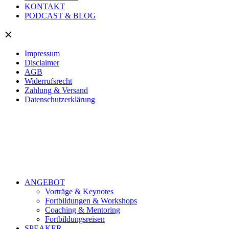
KONTAKT
PODCAST & BLOG
✕
Impressum
Disclaimer
AGB
Widerrufsrecht
Zahlung & Versand
Datenschutzerklärung
ANGEBOT
Vorträge & Keynotes
Fortbildungen & Workshops
Coaching & Mentoring
Fortbildungsreisen
SPEAKER