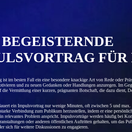
 BEGEISTERNDE
ULSVORTRAG FÜR
 ist im besten Fall ein eine besondere knackige Art von Rede oder Präs
motivieren und zu neuen Gedanken oder Handlungen anzuregen. Im Gegen
f die Vermittlung einer kurzen, prägnanten Botschaft, die dazu dient,
auert ein Impulsvortrag nur wenige Minuten, oft zwischen 5 und max. 
starke Verbindung zum Publikum herzustellen, indem er eine persönliche
 ein relevantes Problem anspricht. Impulsvorträge werden häufig bei K
nstaltungen oder anderen öffentlichen Auftritten gehalten, um das P
r sich für weitere Diskussionen zu engagieren.