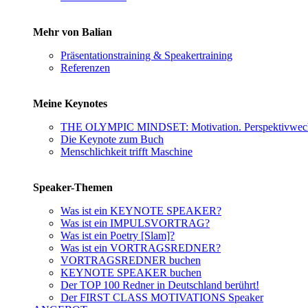
Mehr von Balian
Präsentationstraining & Speakertraining
Referenzen
Meine Keynotes
THE OLYMPIC MINDSET: Motivation. Perspektivwechs
Die Keynote zum Buch
Menschlichkeit trifft Maschine
Speaker-Themen
Was ist ein KEYNOTE SPEAKER?
Was ist ein IMPULSVORTRAG?
Was ist ein Poetry [Slam]?
Was ist ein VORTRAGSREDNER?
VORTRAGSREDNER buchen
KEYNOTE SPEAKER buchen
Der TOP 100 Redner in Deutschland berührt!
Der FIRST CLASS MOTIVATIONS Speaker