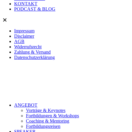
KONTAKT
PODCAST & BLOG
✕
Impressum
Disclaimer
AGB
Widerrufsrecht
Zahlung & Versand
Datenschutzerklärung
ANGEBOT
Vorträge & Keynotes
Fortbildungen & Workshops
Coaching & Mentoring
Fortbildungsreisen
SPEAKER