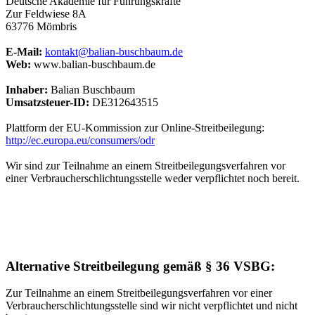
Deutsche Akademie für Führungskräfte
Zur Feldwiese 8A
63776 Mömbris
E-Mail:
kontakt@balian-buschbaum.de
Web:
www.balian-buschbaum.de
Inhaber:
Balian Buschbaum
Umsatzsteuer-ID:
DE312643515
Plattform der EU-Kommission zur Online-Streitbeilegung:
http://ec.europa.eu/consumers/odr
Wir sind zur Teilnahme an einem Streitbeilegungsverfahren vor
einer Verbraucherschlichtungsstelle weder verpflichtet noch bereit.
Alternative Streitbeilegung gemäß § 36 VSBG:
Zur Teilnahme an einem Streitbeilegungsverfahren vor einer
Verbraucherschlichtungsstelle sind wir nicht verpflichtet und nicht