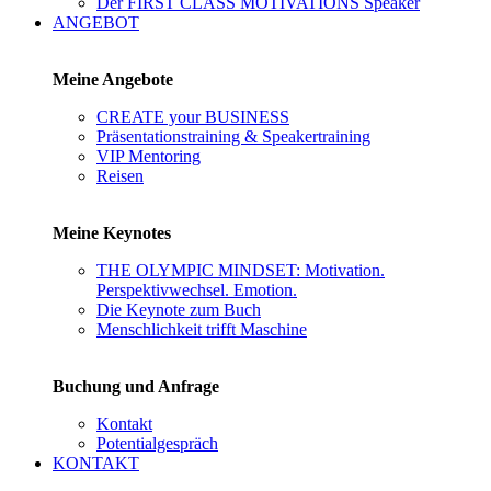
Der FIRST CLASS MOTIVATIONS Speaker
ANGEBOT
Meine Angebote
CREATE your BUSINESS
Präsentationstraining & Speakertraining
VIP Mentoring
Reisen
Meine Keynotes
THE OLYMPIC MINDSET: Motivation.
Perspektivwechsel. Emotion.
Die Keynote zum Buch
Menschlichkeit trifft Maschine
Buchung und Anfrage
Kontakt
Potentialgespräch
KONTAKT