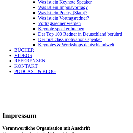
Was ist ein Keynote Speaker
Was ist ein Impulsvortrag?
Was ist ein Poetry [Slam]?
Was ist ein Vortragsredner?
Vortragsredner werden
Keynote speaker buchen
Der Top 100 Redner in Deutschland berührt!
Der first class motivations speaker
Keynotes & Workshops deutschlandweit
BÜCHER
VIDEOS
REFERENZEN
KONTAKT
PODCAST & BLOG
Impressum
Verantwortliche Organisation mit Anschrift