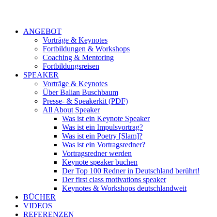
ANGEBOT
Vorträge & Keynotes
Fortbildungen & Workshops
Coaching & Mentoring
Fortbildungsreisen
SPEAKER
Vorträge & Keynotes
Über Balian Buschbaum
Presse- & Speakerkit (PDF)
All About Speaker
Was ist ein Keynote Speaker
Was ist ein Impulsvortrag?
Was ist ein Poetry [Slam]?
Was ist ein Vortragsredner?
Vortragsredner werden
Keynote speaker buchen
Der Top 100 Redner in Deutschland berührt!
Der first class motivations speaker
Keynotes & Workshops deutschlandweit
BÜCHER
VIDEOS
REFERENZEN