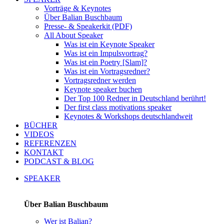
Vorträge & Keynotes
Über Balian Buschbaum
Presse- & Speakerkit (PDF)
All About Speaker
Was ist ein Keynote Speaker
Was ist ein Impulsvortrag?
Was ist ein Poetry [Slam]?
Was ist ein Vortragsredner?
Vortragsredner werden
Keynote speaker buchen
Der Top 100 Redner in Deutschland berührt!
Der first class motivations speaker
Keynotes & Workshops deutschlandweit
BÜCHER
VIDEOS
REFERENZEN
KONTAKT
PODCAST & BLOG
SPEAKER
Über Balian Buschbaum
Wer ist Balian?