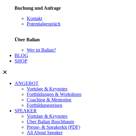
Buchung und Anfrage
Kontakt
Potentialgespräch
Über Balian
Wer ist Balian?
BLOG
SHOP
✕
ANGEBOT
Vorträge & Keynotes
Fortbildungen & Workshops
Coaching & Mentoring
Fortbildungsreisen
SPEAKER
Vorträge & Keynotes
Über Balian Buschbaum
Presse- & Speakerkit (PDF)
All About Speaker