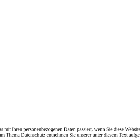
s mit Ihren personenbezogenen Daten passiert, wenn Sie diese Websit
 zum Thema Datenschutz entnehmen Sie unserer unter diesem Text aufge