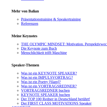
Mehr von Balian
Präsentationstraining & Speakertraining
Referenzen
Meine Keynotes
THE OLYMPIC MINDSET: Motivation. Perspektivwechs
Die Keynote zum Buch
Menschlichkeit trifft Maschine
Speaker-Themen
Was ist ein KEYNOTE SPEAKER?
Was ist ein IMPULSVORTRAG?
Was ist ein Poetry [Slam]?
Was ist ein VORTRAGSREDNER?
VORTRAGSREDNER buchen
KEYNOTE SPEAKER buchen
Der TOP 100 Redner in Deutschland berührt!
Der FIRST CLASS MOTIVATIONS Speaker