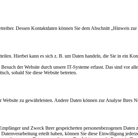
etreiber. Dessen Kontaktdaten können Sie dem Abschnitt „Hinweis zur 
eilen. Hierbei kann es sich z. B. um Daten handeln, die Sie in ein Ko
esuch der Website durch unsere IT-Systeme erfasst. Das sind vor alle
isch, sobald Sie diese Website betreten.
 der Website zu gewährleisten. Andere Daten können zur Analyse Ihres 
t, Empfänger und Zweck Ihrer gespeicherten personenbezogenen Daten z
Datenverarbeitung erteilt haben, können Sie diese Einwilligung jederz