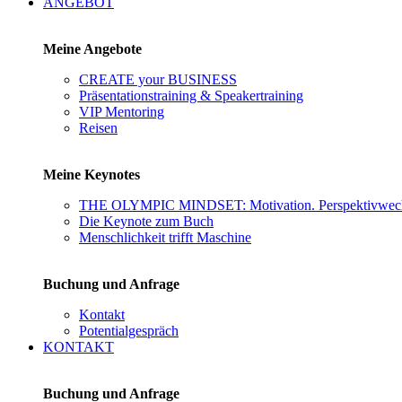
ANGEBOT
Meine Angebote
CREATE your BUSINESS
Präsentationstraining & Speakertraining
VIP Mentoring
Reisen
Meine Keynotes
THE OLYMPIC MINDSET: Motivation. Perspektivwechs
Die Keynote zum Buch
Menschlichkeit trifft Maschine
Buchung und Anfrage
Kontakt
Potentialgespräch
KONTAKT
Buchung und Anfrage