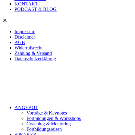
KONTAKT
PODCAST & BLOG
✕
Impressum
Disclaimer
AGB
Widerrufsrecht
Zahlung & Versand
Datenschutzerklärung
ANGEBOT
Vorträge & Keynotes
Fortbildungen & Workshops
Coaching & Mentoring
Fortbildungsreisen
SPEAKER