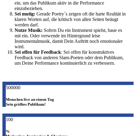
ein, um das Publikum aktiv in die Performance
einzubeziehen.
Sei mutig:
Gerade Poetry´s zeigen oft die harte Realität in
klaren Worten auf, die kritisch von allen Seiten beäugt
werden darf.
Nutze Musik:
Sofern Du ein Instrument spielst, baue es
mit ein. Oder verwende im Hintergrund leise
Instrumentalmusik, damit Dein Auftritt noch emotionaler
wird.
Sei offen für Feedback
: Sei offen für konstruktives
Feedback von anderen Slam-Poeten oder dem Publikum,
um Deine Performance kontinuierlich zu verbessern.
500000
Menschen live an einem Tag
Sein größtes Publikum!
100
%