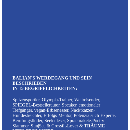
BALIAN`S WERDEGANG UND SEIN
BESCHRIEBEN
IN 15 BEGRIFFLICHKEITEN:
Spitzensportler, Olympia-Trainer, Weltreisender,
SPIEGEL-Bestsellerautor, Speaker, emotionaler
Tiefgänger, vegan-Erbsenesser, Nacktkatzen-
Hundestreichler
, Erfolgs-Mentor, Potenzialsuch-Experte,
Berufungsfinder, Seelenleser, Sprachrakete-Poetry
Slammer,
Sun|Sea
& Crossfit-Lover &
TRÄUME