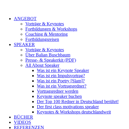
ANGEBOT
Vorträge & Keynotes
Fortbildungen & Workshops
Coaching & Mentoring
Fortbildungsreisen
SPEAKER
Vorträge & Keynotes
Über Balian Buschbaum
Presse- & Speakerkit (PDF)
All About Speaker
Was ist ein Keynote Speaker
Was ist ein Impulsvortrag?
Was ist ein Poetry [Slam]?
Was ist ein Vortragsredner?
Vortragsredner werden
Keynote speaker buchen
Der Top 100 Redner in Deutschland berührt!
Der first class motivations speaker
Keynotes & Workshops deutschlandweit
BÜCHER
VIDEOS
REFERENZEN