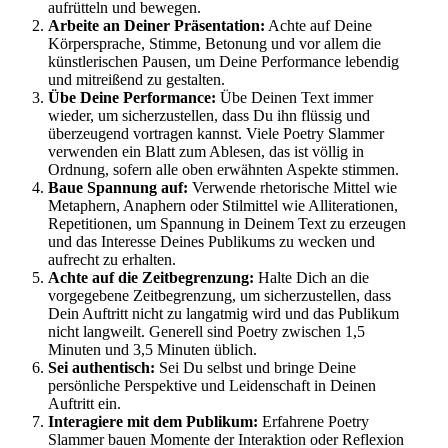
aufrütteln und bewegen.
Arbeite an Deiner Präsentation:
Achte auf Deine
Körpersprache, Stimme, Betonung und vor allem die
künstlerischen Pausen, um Deine Performance lebendig
und mitreißend zu gestalten.
Übe Deine Performance:
Übe Deinen Text immer
wieder, um sicherzustellen, dass Du ihn flüssig und
überzeugend vortragen kannst. Viele Poetry Slammer
verwenden ein Blatt zum Ablesen, das ist völlig in
Ordnung, sofern alle oben erwähnten Aspekte stimmen.
Baue Spannung auf:
Verwende rhetorische Mittel wie
Metaphern, Anaphern oder Stilmittel wie Alliterationen,
Repetitionen, um Spannung in Deinem Text zu erzeugen
und das Interesse Deines Publikums zu wecken und
aufrecht zu erhalten.
Achte auf die Zeitbegrenzung:
Halte Dich an die
vorgegebene Zeitbegrenzung, um sicherzustellen, dass
Dein Auftritt nicht zu langatmig wird und das Publikum
nicht langweilt. Generell sind Poetry zwischen 1,5
Minuten und 3,5 Minuten üblich.
Sei authentisch:
Sei Du selbst und bringe Deine
persönliche Perspektive und Leidenschaft in Deinen
Auftritt ein.
Interagiere mit dem Publikum:
Erfahrene Poetry
Slammer bauen Momente der Interaktion oder Reflexion