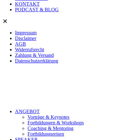
KONTAKT
PODCAST & BLOG
✕
Impressum
Disclaimer
AGB
Widerrufsrecht
Zahlung & Versand
Datenschutzerklärung
ANGEBOT
Vorträge & Keynotes
Fortbildungen & Workshops
Coaching & Mentoring
Fortbildungsreisen
SPEAKER