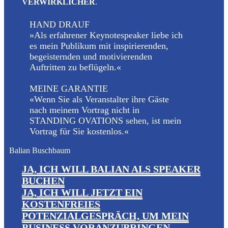
VERWIRKLICHER
.
HAND DRAUF
»Als erfahrener Keynotespeaker liebe ich
es mein Publikum mit inspirierenden,
begeisternden und motivierenden
Auftritten zu beflügeln.«
MEINE GARANTIE
«Wenn Sie als Veranstalter ihre Gäste
nach meinem Vortrag nicht in
STANDING OVATIONS sehen, ist mein
Vortrag für Sie kostenlos.«
Balian Buschbaum
JA, ICH WILL BALIAN ALS SPEAKER
BUCHEN
JA, ICH WILL JETZT EIN
KOSTENFREIES
POTENZIALGESPRÄCH, UM MEIN
BUSINESS VORANZUBRINGEN