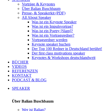
Vorträge & Keynotes
Über Balian Buschbaum
Presse- & Speakerkit (PDF)
All About Speaker
Was ist ein Keynote Speaker
Was ist ein Impulsvortrag?
Was ist ein Poetry [Slam]?
Was ist ein Vortragsredner?
Vortragsredner werden
Keynote speaker buchen
Der Top 100 Redner in Deutschland berührt!
Der first class motivations speaker
Keynotes & Workshops deutschlandweit
BÜCHER
VIDEOS
REFERENZEN
KONTAKT
PODCAST & BLOG
SPEAKER
Über Balian Buschbaum
Wer ist Balian?