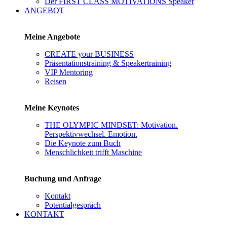
Der FIRST CLASS MOTIVATIONS Speaker
ANGEBOT
Meine Angebote
CREATE your BUSINESS
Präsentationstraining & Speakertraining
VIP Mentoring
Reisen
Meine Keynotes
THE OLYMPIC MINDSET: Motivation.
Perspektivwechsel. Emotion.
Die Keynote zum Buch
Menschlichkeit trifft Maschine
Buchung und Anfrage
Kontakt
Potentialgespräch
KONTAKT