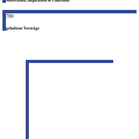
Motivation, Inspiration & Charisma
700
gehaltene Vorträge