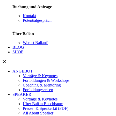
Buchung und Anfrage
Kontakt
Potentialgespräch
Über Balian
Wer ist Balian?
BLOG
SHOP
✕
ANGEBOT
Vorträge & Keynotes
Fortbildungen & Workshops
Coaching & Mentoring
Fortbildungsreisen
SPEAKER
Vorträge & Keynotes
Über Balian Buschbaum
Presse- & Speakerkit (PDF)
All About Speaker