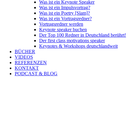
Was ist ein Keynote Speaker
Was ist ein Impulsvortrag?
Was ist ein Poetry [Slam]?
Was ist ein Vortragsredner?
Vortragsredner werden
Keynote speaker buchen
Der Top 100 Redner in Deutschland berührt!
Der first class motivations speaker
Keynotes & Workshops deutschlandweit
BÜCHER
VIDEOS
REFERENZEN
KONTAKT
PODCAST & BLOG