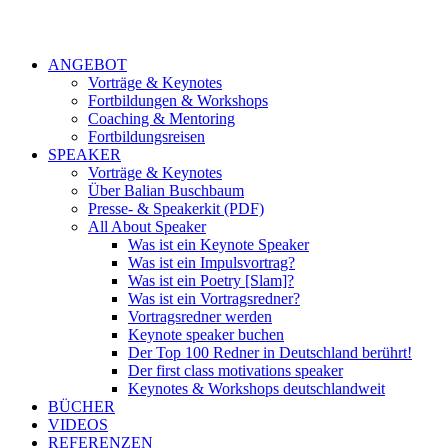
ANGEBOT
Vorträge & Keynotes
Fortbildungen & Workshops
Coaching & Mentoring
Fortbildungsreisen
SPEAKER
Vorträge & Keynotes
Über Balian Buschbaum
Presse- & Speakerkit (PDF)
All About Speaker
Was ist ein Keynote Speaker
Was ist ein Impulsvortrag?
Was ist ein Poetry [Slam]?
Was ist ein Vortragsredner?
Vortragsredner werden
Keynote speaker buchen
Der Top 100 Redner in Deutschland berührt!
Der first class motivations speaker
Keynotes & Workshops deutschlandweit
BÜCHER
VIDEOS
REFERENZEN