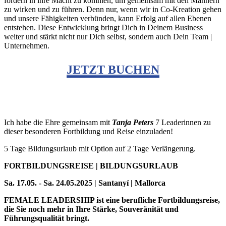
fördern in ihre Macht zu kommen, um gemeinsam mit den Männern
zu wirken und zu führen. Denn nur, wenn wir in Co-Kreation gehen
und unsere Fähigkeiten verbünden, kann Erfolg auf allen Ebenen
entstehen. Diese Entwicklung bringt Dich in Deinem Business
weiter und stärkt nicht nur Dich selbst, sondern auch Dein Team |
Unternehmen.
JETZT BUCHEN
Ich habe die Ehre gemeinsam mit
Tanja Peters
7 Leaderinnen zu
dieser besonderen Fortbildung und Reise einzuladen!
5 Tage Bildungsurlaub mit Option auf 2 Tage Verlängerung.
FORTBILDUNGSREISE | BILDUNGSURLAUB
Sa. 17.05. - Sa. 24.05.2025 | Santanyí | Mallorca
FEMALE LEADERSHIP ist eine berufliche Fortbildungsreise,
die Sie noch mehr in Ihre Stärke, Souveränität und
Führungsqualität bringt.