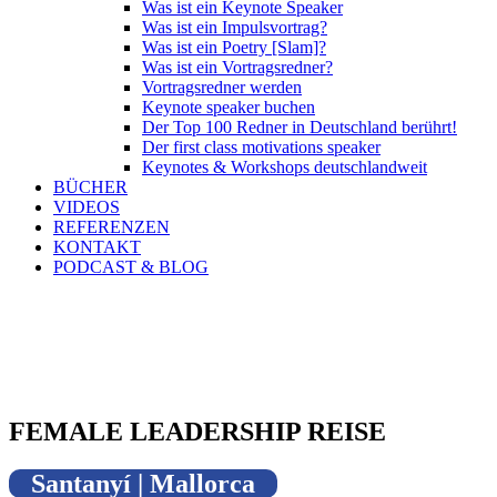
Was ist ein Keynote Speaker
Was ist ein Impulsvortrag?
Was ist ein Poetry [Slam]?
Was ist ein Vortragsredner?
Vortragsredner werden
Keynote speaker buchen
Der Top 100 Redner in Deutschland berührt!
Der first class motivations speaker
Keynotes & Workshops deutschlandweit
BÜCHER
VIDEOS
REFERENZEN
KONTAKT
PODCAST & BLOG
FEMALE LEADERSHIP REISE
Santanyí | Mallorca