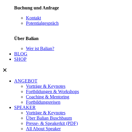
Buchung und Anfrage
Kontakt
Potentialgespräch
Über Balian
Wer ist Balian?
BLOG
SHOP
✕
ANGEBOT
Vorträge & Keynotes
Fortbildungen & Workshops
Coaching & Mentoring
Fortbildungsreisen
SPEAKER
Vorträge & Keynotes
Über Balian Buschbaum
Presse- & Speakerkit (PDF)
All About Speaker