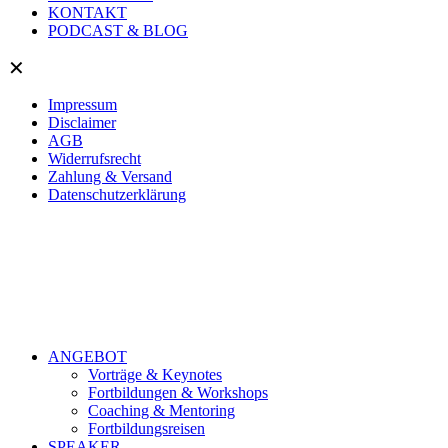
KONTAKT
PODCAST & BLOG
✕
Impressum
Disclaimer
AGB
Widerrufsrecht
Zahlung & Versand
Datenschutzerklärung
ANGEBOT
Vorträge & Keynotes
Fortbildungen & Workshops
Coaching & Mentoring
Fortbildungsreisen
SPEAKER