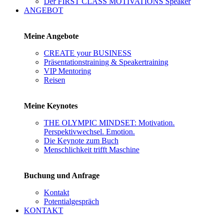
Der FIRST CLASS MOTIVATIONS Speaker
ANGEBOT
Meine Angebote
CREATE your BUSINESS
Präsentationstraining & Speakertraining
VIP Mentoring
Reisen
Meine Keynotes
THE OLYMPIC MINDSET: Motivation.
Perspektivwechsel. Emotion.
Die Keynote zum Buch
Menschlichkeit trifft Maschine
Buchung und Anfrage
Kontakt
Potentialgespräch
KONTAKT