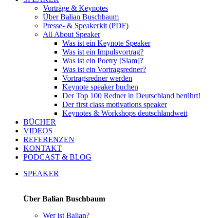
Vorträge & Keynotes
Über Balian Buschbaum
Presse- & Speakerkit (PDF)
All About Speaker
Was ist ein Keynote Speaker
Was ist ein Impulsvortrag?
Was ist ein Poetry [Slam]?
Was ist ein Vortragsredner?
Vortragsredner werden
Keynote speaker buchen
Der Top 100 Redner in Deutschland berührt!
Der first class motivations speaker
Keynotes & Workshops deutschlandweit
BÜCHER
VIDEOS
REFERENZEN
KONTAKT
PODCAST & BLOG
SPEAKER
Über Balian Buschbaum
Wer ist Balian?